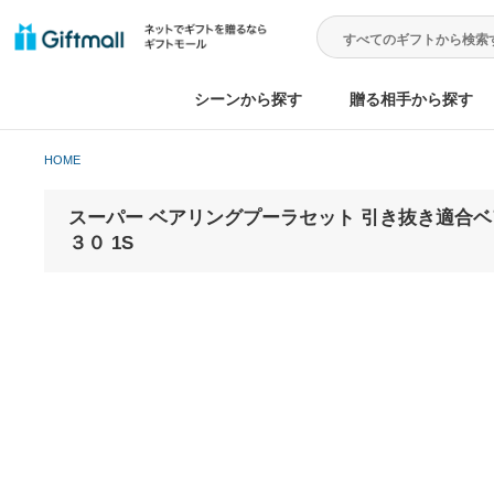
シーンから探す
贈る相手から
HOME
スーパー ベアリングプーラセット 引き抜
３０ 1S