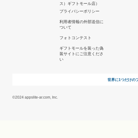
ヘルプ&ガイド
ギフトモールについて
参画のご
お支払い方法について
当サイトについて
新規ご出
よくある質問
運営会社
お問い合わせ
利用規約
オンラインギフト総研
特定商取引に関する法律
に基づく表記（ギフトモ
ール - 人気のプレゼント
＆ギフトの専門店）
特定商取引に関する法律
に基づく表記（（アクセ
ス）ギフトモール店）
プライバシーポリシー
利用者情報の外部送信に
ついて
フォトコンテスト