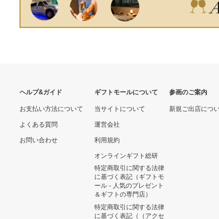
ール ラグジュアリーメンズ
クロック 防水レ 並行輸入品