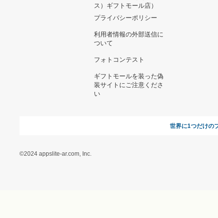
ヘルプ&ガイド
ギフトモールについて
参画のご
お支払い方法について
当サイトについて
新規ご出
よくある質問
運営会社
お問い合わせ
利用規約
オンラインギフト総研
特定商取引に関する法律
に基づく表記（ギフトモ
ール - 人気のプレゼント
＆ギフトの専門店）
特定商取引に関する法律
に基づく表記（（アクセ
ス）ギフトモール店）
プライバシーポリシー
利用者情報の外部送信に
ついて
フォトコンテスト