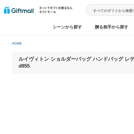
シーンから探す
贈る相手から
HOME
ルイヴィトン ショルダーバッグ ハンドバッグ レ
d855