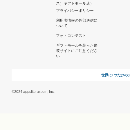
ヘルプ&ガイド
ギフトモールについて
参画のご
お支払い方法について
当サイトについて
新規ご出
よくある質問
運営会社
お問い合わせ
利用規約
オンラインギフト総研
特定商取引に関する法律
に基づく表記（ギフトモ
ール - 人気のプレゼント
＆ギフトの専門店）
特定商取引に関する法律
に基づく表記（（アクセ
ス）ギフトモール店）
プライバシーポリシー
利用者情報の外部送信に
ついて
フォトコンテスト