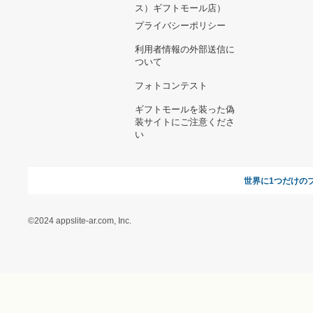
ヘルプ&ガイド
ギフトモールについて
参画のご
お支払い方法について
当サイトについて
新規ご出
よくある質問
運営会社
お問い合わせ
利用規約
オンラインギフト総研
特定商取引に関する法律
に基づく表記（ギフトモ
ール - 人気のプレゼント
＆ギフトの専門店）
特定商取引に関する法律
に基づく表記（（アクセ
ス）ギフトモール店）
プライバシーポリシー
利用者情報の外部送信に
ついて
フォトコンテスト