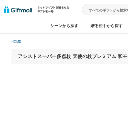
シーンから探す
贈る相手から
HOME
アシストスーパー多点杖 天使の杖プレミアム 和