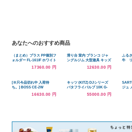
あなたへのおすすめ商品
（まとめ）プラス PP個別フ
滑り台 室内 ブランコ ジャ
ォルダー FL-161IF ホワイト
ングルジム 大型遊具 キッズ
5枚（×20セット）
パーク 耐荷重55kg 安定 バ