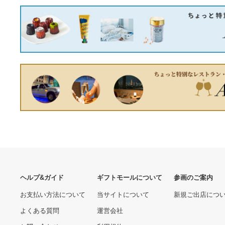
き日本おもちゃ大賞2024キ
ャラクター