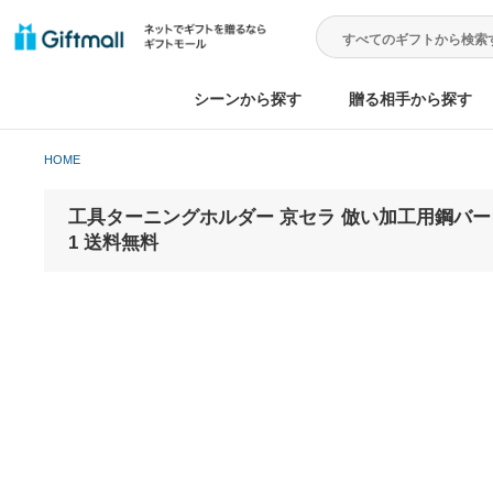
シーンから探す
贈る相手から
HOME
工具ターニングホルダー 京セラ 倣い加工用鋼バー S-
1 送料無料