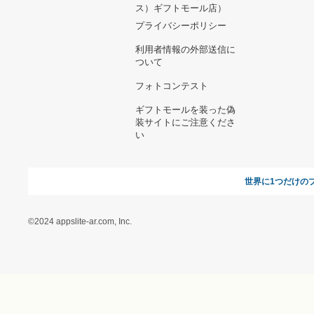
ヘルプ&ガイド
ギフトモールについて
参画のご
お支払い方法について
当サイトについて
新規ご出
よくある質問
運営会社
お問い合わせ
利用規約
オンラインギフト総研
特定商取引に関する法律
に基づく表記（ギフトモ
ール - 人気のプレゼント
＆ギフトの専門店）
特定商取引に関する法律
に基づく表記（（アクセ
ス）ギフトモール店）
プライバシーポリシー
利用者情報の外部送信に
ついて
フォトコンテスト