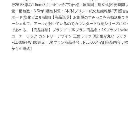
商品情報
【商品概要】[外寸]幅29×奥行29×高さ80cm[内寸](上オープン部)
ープン部)幅27×奥行27×高さ33cm/(下オープン部)幅27×奥行27×
行26.5×厚み1.5cm(3.2cmピッチ7穴)仕様・原産国：組立式(
量・梱包数：6.5kg/1梱包材質：[本体]プリント紙化粧繊維板
ボード(塩化ビニル樹脂)【商品説明】お部屋のすみっこを有
ーシェルフ。アールが付いているのでカウンター下収納シリ
であ〜る。【商品詳細】ブランド：JKプラン商品名：JKプラン Ly
コーナーラック カントリーデザイン 三角ラック 3段 角が丸い 
FLL-0064-WH製造元：JKプラン商品番号：FLL-0064-W
からの連絡】