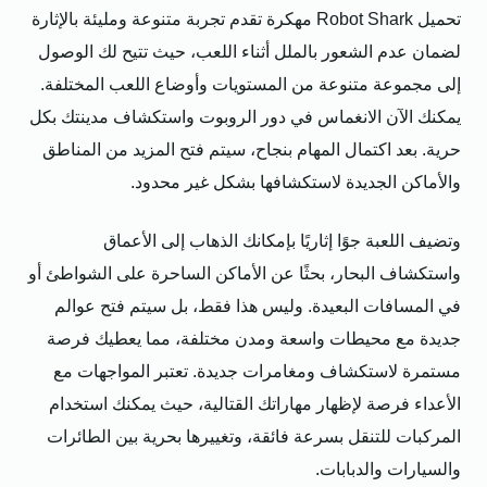
تحميل Robot Shark مهكرة تقدم تجربة متنوعة ومليئة بالإثارة
لضمان عدم الشعور بالملل أثناء اللعب، حيث تتيح لك الوصول
إلى مجموعة متنوعة من المستويات وأوضاع اللعب المختلفة.
يمكنك الآن الانغماس في دور الروبوت واستكشاف مدينتك بكل
حرية. بعد اكتمال المهام بنجاح، سيتم فتح المزيد من المناطق
والأماكن الجديدة لاستكشافها بشكل غير محدود.
وتضيف اللعبة جوًا إثاريًا بإمكانك الذهاب إلى الأعماق
واستكشاف البحار، بحثًا عن الأماكن الساحرة على الشواطئ أو
في المسافات البعيدة. وليس هذا فقط، بل سيتم فتح عوالم
جديدة مع محيطات واسعة ومدن مختلفة، مما يعطيك فرصة
مستمرة لاستكشاف ومغامرات جديدة. تعتبر المواجهات مع
الأعداء فرصة لإظهار مهاراتك القتالية، حيث يمكنك استخدام
المركبات للتنقل بسرعة فائقة، وتغييرها بحرية بين الطائرات
والسيارات والدبابات.