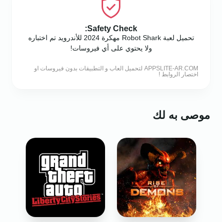
Safety Check:
تحميل لعبة Robot Shark مهكرة 2024 للأندرويد تم اختباره
ولا يحتوي على أي فيروسات!
APPSLITE-AR.COM لتحميل العاب و التطبيقات بدون فيروسات او
اختصار الروابط !
موصى به لك