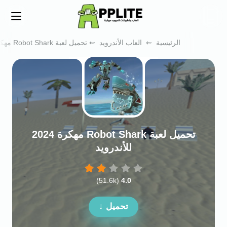
ar
ابحث
Menu
الرئيسية
⇜
العاب الأندرويد
⇜ تحميل لعبة Robot Shark مهكرة 2024 للأندرويد
تحميل لعبة Robot Shark مهكرة 2024
للأندرويد
)
51.6k
(
4.0
تحميل ↓