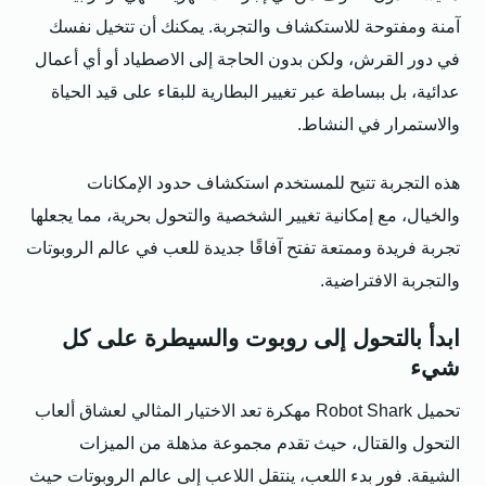
آمنة ومفتوحة للاستكشاف والتجربة. يمكنك أن تتخيل نفسك
في دور القرش، ولكن بدون الحاجة إلى الاصطياد أو أي أعمال
عدائية، بل ببساطة عبر تغيير البطارية للبقاء على قيد الحياة
والاستمرار في النشاط.
هذه التجربة تتيح للمستخدم استكشاف حدود الإمكانات
والخيال، مع إمكانية تغيير الشخصية والتحول بحرية، مما يجعلها
تجربة فريدة وممتعة تفتح آفاقًا جديدة للعب في عالم الروبوتات
والتجربة الافتراضية.
ابدأ بالتحول إلى روبوت والسيطرة على كل
شيء
تحميل Robot Shark مهكرة تعد الاختيار المثالي لعشاق ألعاب
التحول والقتال، حيث تقدم مجموعة مذهلة من الميزات
الشيقة. فور بدء اللعب، ينتقل اللاعب إلى عالم الروبوتات حيث