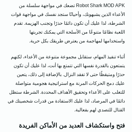
Robot Shark MOD APK تضعك في مواجهة سلسلة من
الأعداء الذين يشبهونك، وأحيانًا ستجد نفسك في مواجهة قوات
الشرطة، لذا عليك أن تكون دائمًا حذرًا وتجنب الهزيمة. تقدم
اللعبة نظامًا متنوعًا من الأسلحة التي يمكنك تجربتها
واستخدامها لمهاجمة من يعترض طريقك بكل حرية.
أثناء تنفيذ المهام، ستقابل مجموعة متنوعة من الأعداء، لكنهم
يتمتعون بالقدرة نفسها التي تتمتع بها أنت، لذا عليك أن تكون
حذرًا ومتيقظًا حتى لا تفقد النزال. بالإضافة إلى ذلك، يتعين
عليك دمج الحركات المرنة مع استراتيجية هجومية متواصلة
للتغلب على الأعداء وتحقيق الأهداف المحددة. الشرطة ستظل
دائمًا في المرصاد، لذا عليك الاستفادة من قدرات شخصيتك في
القتال للتصدي لهم بفعالية.
فتح واستكشاف العديد من الأماكن الفريدة