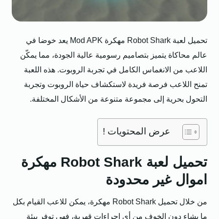
تحميل لعبة Robot Shark مهكرة Mod APK يعد خوضا في
عالم محاكاة يتميز بتصاميم رسومية عالية الجودة، مما يمكّن
اللاعب من الانغماس الكامل في تجربة الروبوت. هذه اللعبة
تمنح اللاعب فرصة فريدة لاستكشاف حياة الروبوت وتجربة
التحول بحرية إلى مجموعة متنوعة من الأشكال المختلفة.
عرض المحتويات !
تحميل لعبة Robot Shark مهكرة
اموال غير محدودة
من خلال تحميل Robot Shark مهكرة، يمكن للاعب القيام بكل
ما يشاء دون الخوف من أي إجراءات قهرية، فهي توفر بيئة