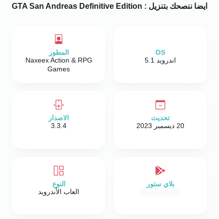
ايضا ننصحك بتنزيل :
GTA San Andreas Definitive Edition
OS
المطور
اندرويد 5.1
Naxeex Action & RPG
Games
تحديث
الاصدار
20 ديسمبر 2023
3.3.4
بلاي ستور
النوع
العاب الأندرويد