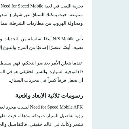
ت
متنوعة، حيث يمكنك السباق عبر شوارع المدينة 
ومحاولة الهروب من مطاردات الشرطة، مما يضيف
تأتي NfS Mobile أيضًا بسلسلة م
تضيف أيضًا عنصرًا إضافيًا من المرح والتنوع إ
عندما يتعلق الأمر بعناصر التحكم، فهي بسيطة
D) لتوجيه السيارة. والسر الحقيقي هو في ا
أن يجعل فرقاً كبيراً في مجريات السباق.
رسومات ثلاثية الابعاد واقعية
r Speed Mobile APK
رؤية تفاصيل السيارات بدقة مذهلة، حيث تظ
تشعر وكأنك في عالم حقيقي، فالتفاصيل والجو