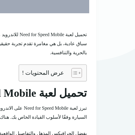
سباق عادية، بل هي مغامرة تقدم تجربة حقيقي
بالحرية والتنافسية.
عرض المحتويات !
تحميل لعبة Need for Speed Mobile للاندرويد 2024
تبرز لعبة obile
السيارة وفقًا لأسلوب القيادة الخاص بك. هنا
بفضل الجرافيكس المذهل والتفاصيل الواقعية،