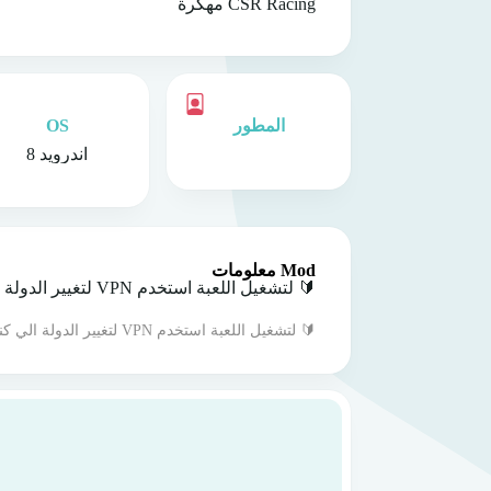
CSR Racing مهكرة
المطور
OS
اندرويد 8
Mod معلومات
🔰 لتشغيل اللعبة استخدم VPN لتغيير الدولة الي كندا او استراليا ⭐😮
🔰 لتشغيل اللعبة استخدم VPN لتغيير الدولة الي كندا او استراليا ⭐😮