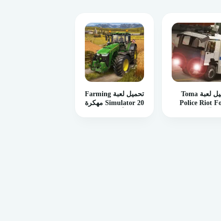
تحميل لعبة Toma
تحميل لعبة Farming
Police Riot F
Simulator 20 مهكرة
رة آخر إصدار
2023 للأندرويد
درويد