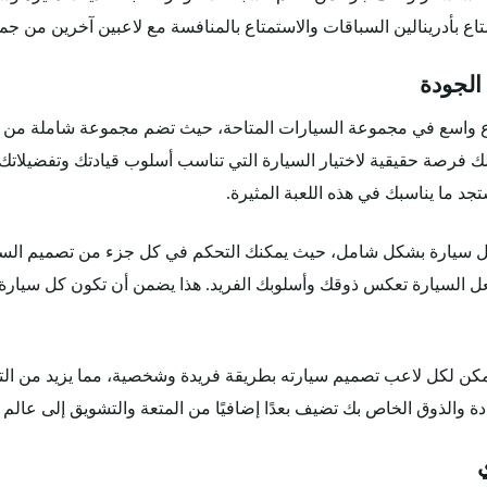
ع بأدرينالين السباقات والاستمتاع بالمنافسة مع لاعبين آخرين من جميع
الجودة
Need for Speed Mobi تتميز بتنوع واسع في مجموعة السيارات المتاحة، حيث تضم مجموعة 
يوفر لك فرصة حقيقية لاختيار السيارة التي تناسب أسلوب قيادتك وتفضي
تجد ما يناسبك في هذه اللعبة المثيرة.
كل سيارة بشكل شامل، حيث يمكنك التحكم في كل جزء من تصميم السيارة
عل السيارة تعكس ذوقك وأسلوبك الفريد. هذا يضمن أن تكون كل سيارة
ن لكل لاعب تصميم سيارته بطريقة فريدة وشخصية، مما يزيد من التجربة
 الخاص بك تضيف بعدًا إضافيًا من المتعة والتشويق إلى عالم Need for Speed Mobile.