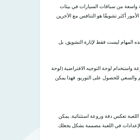
دم اللعبة مجموعة واسعة من سباقات السيارات في بيئات
أمور أكثر تشويقًا هو التنافس مع الآخرين
ات. هذه المهام ليست فقط لإثارة التشويق، بل
ة واستخدام لوحة التوجيه الافتراضية (لوحة
كم والسعي للحصول على التوربو، فهذا يمكن
مات في اللعبة تعكس دقة وروعة استثنائية. يمكن
لإعدادات في اللعبة مصممة بشكل يجعلك