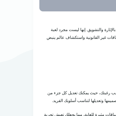
 في عالم مثير مليء بالإثارة والتشويق. إنها ليست مجرد لعبة
اقات غير القانونية واستكشاف عالم ينبض
نك تخصيصها حسب رغبتك، حيث يمكنك تعديل كل جزء من
يمها وتعديلها لتناسب أسلوبك الفريد.
اقات مثيرة للغاية، مما يجعلك تعيش تجربة