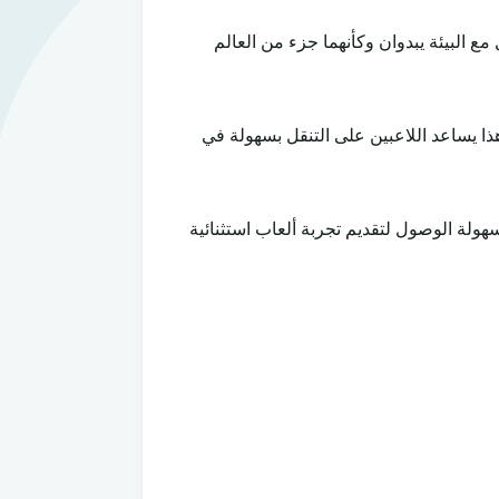
ية لا تصدق. الحركة والتفاعل مع البيئة يبدوان وكأنهما جزء من العالم
N مع واجهة جميلة وطريقة لعب ممتعة. هذا يساعد اللاعبين على التنقل بسهولة في
ئعة، وسهولة الوصول لتقديم تجربة ألعاب استثنائية