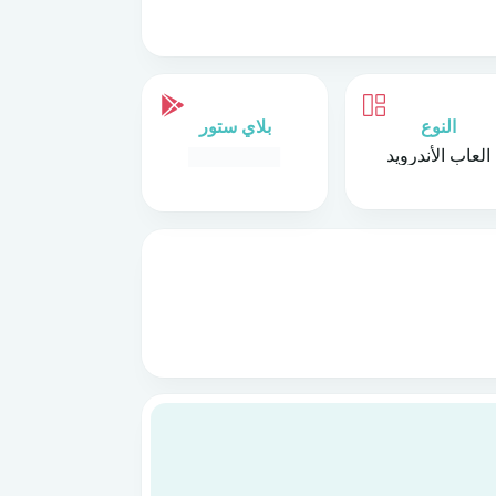
النوع
بلاي ستور
العاب الأندرويد