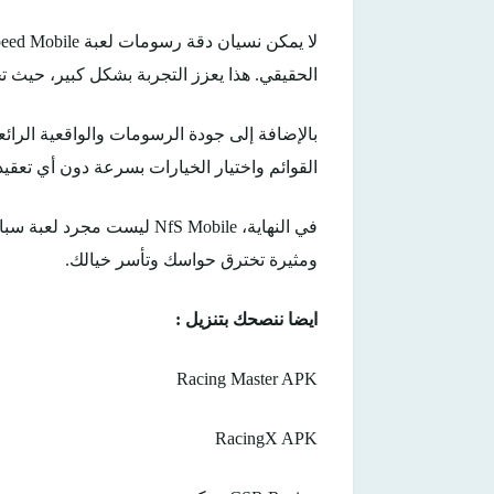
الحقيقي. هذا يعزز التجربة بشكل كبير، حيث ت
القوائم واختيار الخيارات بسرعة دون أي تعقي
في النهاية، NfS Mobile ل
ومثيرة تخترق حواسك وتأسر خيالك.
ايضا ننصحك بتنزيل :
Racing Master APK
RacingX APK