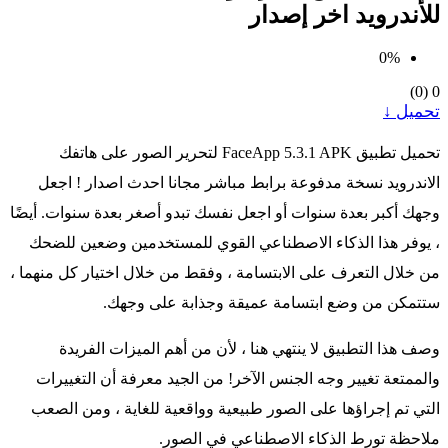
للأندرويد اخر إصدار
0%
)
0
(
0
تحميل ↓
تحميل تطبيق FaceApp 5.3.1 APK لتحرير الصور على هاتفك
الاندرويد نسخة مدفوعة برابط مباشر مجانا احدث اصدار ! اجعل
وجهك أكبر بعدة سنوات أو اجعل نفسك تبدو أصغر بعدة سنوات. أيضًا
، يوفر هذا الذكاء الاصطناعي القوي للمستخدمين وضعين للضحك
من خلال التعرف على الابتسامة ، وفقط من خلال اختيار كل منهما ،
ستتمكن من وضع ابتسامة عميقة وجذابة على وجهك.
وصف هذا التطبيق لا ينتهي هنا ، لأن من أهم الميزات الفريدة
والممتعة تغيير وجه الجنس الآخر! من الجيد معرفة أن التغييرات
التي تم إجراؤها على الصور طبيعية وواقعية للغاية ، ومن الصعب
ملاحظة تورط الذكاء الاصطناعي في الصور.