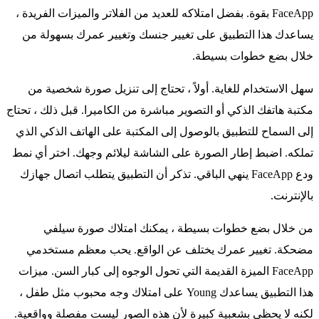
FaceApp بقوة. بفضل امتلاكه للعديد من الفلاتر والميزات الفريدة ،
يساعدك هذا التطبيق على تغيير جنسك وتغيير عمرك بسهولة من
خلال بضع خطوات بسيطة.
سهل الاستخدام للغاية. أولاً ، تحتاج إلى تنزيل صورة شخصية من
مكتبة هاتفك الذكي أو التصوير مباشرة من الكاميرا. قبل ذلك ، تحتاج
إلى السماح للتطبيق بالوصول إلى المكتبة على الهاتف الذكي الذي
تملكه. اضبط إطار الصورة على الشاشة ليلائم وجهك. اختر أي نمط
ودع FaceApp ينهي الباقي. تذكر أن التطبيق يتطلب اتصال جهازك
بالإنترنت.
من خلال بضع خطوات بسيطة ، يمكنك امتلاك صورة سيلفي
مضحكة. تغيير عمرك يختلف عن الواقع. يحب معظم مستخدمي
FaceApp الميزة القديمة التي تحول الوجوه إلى كبار السن. ميزات
هذا التطبيق يساعدك Young على امتلاك وجه محبوب مثل طفل ،
لكنه لا يحظى بشعبية كبيرة لأن هذه الصور ليست مفصلة وواقعية.