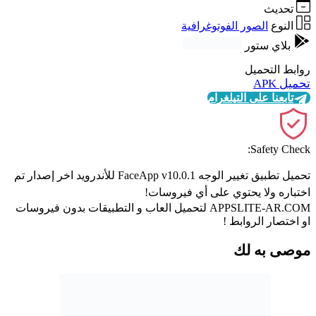
تحديث
النوع
الصور الفوتوغرافية
بلاي ستور
روابط التحميل
تحميل APK
تابعنا على التيلغرام
Safety Check:
تحميل تطبيق تغيير الوجه FaceApp v10.0.1 للأندرويد اخر إصدار تم
اختباره ولا يحتوي على أي فيروسات!
APPSLITE-AR.COM لتحميل العاب و التطبيقات بدون فيروسات
او اختصار الروابط !
موصى به لك