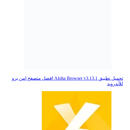
تحميل تطبيق Aloha Browser v3.13.1 افضل متصفح امن برو
للأندرويد