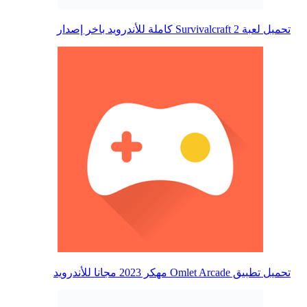
تحميل لعبة Survivalcraft 2 كاملة للأندرويد باخر إصدار
تحميل تطبيق Omlet Arcade مهكر 2023 مجانا للأندرويد