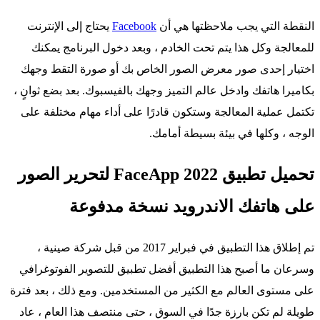
النقطة التي يجب ملاحظتها هي أن
Facebook
يحتاج إلى الإنترنت
للمعالجة وكل هذا يتم تحت الخادم ، وبعد دخول البرنامج يمكنك
اختيار إحدى صور معرض الصور الخاص بك أو صورة التقط وجهك
بكاميرا هاتفك وادخل عالم التميز وجهك بالفيسبوك. بعد بضع ثوانٍ ،
تكتمل عملية المعالجة وستكون قادرًا على أداء مهام مختلفة على
الوجه ، وكلها في بيئة بسيطة أمامك.
تحميل تطبيق FaceApp 2022‏ لتحرير الصور
على هاتفك الاندرويد نسخة مدفوعة
تم إطلاق هذا التطبيق في فبراير 2017 من قبل شركة صينية ،
وسرعان ما أصبح هذا التطبيق أفضل تطبيق للتصوير الفوتوغرافي
على مستوى العالم مع الكثير من المستخدمين. ومع ذلك ، بعد فترة
طويلة لم تكن بارزة جدًا في السوق ، حتى منتصف هذا العام ، عاد