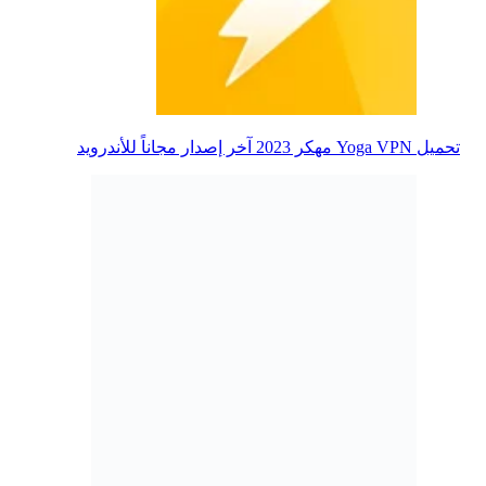
تحميل Yoga VPN مهكر 2023 آخر إصدار مجاناً للأندرويد