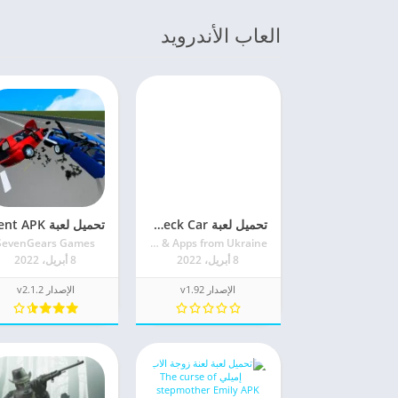
العاب الأندرويد
تحميل لعبة Derby Forever Online Wreck Car للأندرويد اخر اصدار
SevenGears Games
SM Games & Apps from Ukraine
8 أبريل، 2022
8 أبريل، 2022
الإصدار v1.92
الإصدار v2.1.2