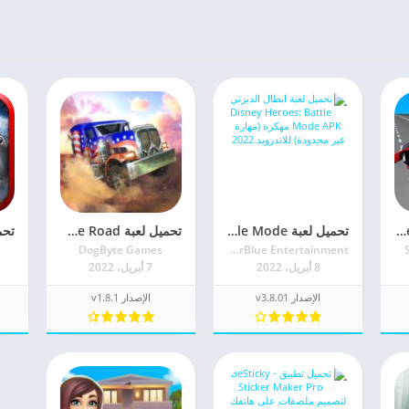
تحميل لعبة Car Crash Simulator: Accident APK للأندرويد اخر اصدار
تحميل لعبة Disney Heroes: Battle Mode مهكرة 2022 للأندرويد
تحميل لعبة Off The Road مهكرة 2022 للأندرويد اخر اصدار
DogByte Games
PerBlue Entertainment
8 أبريل، 2022
7 أبريل، 2022
الإصدار v3.8.01
الإصدار v1.8.1