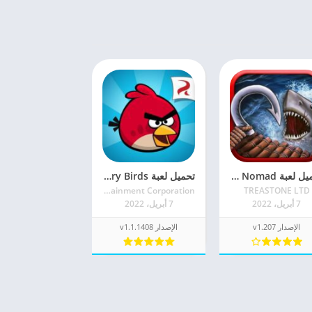
تحميل لعبة Raft Survival: Ocean Nomad مهكرة 2022 للأندرويد
تحميل لعبة Rovio Classics: Angry Birds للأندرويد اخر اصدار
Rovio Entertainment Corporation
TREASTONE LTD
7 أبريل، 2022
7 أبريل، 2022
الإصدار v1.207
الإصدار v1.1.1408